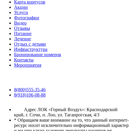
Карта корпусов
Акции
Услуги
Фотографии
Видео
Отзывы
Питание
Лечение
Отдых с детьми
Инфраструктура
Бронирование номеров
Контакты
Мероприятия
8(800)555-35-46
8(918)106-08-88
Адрес ЛОК «Горный Воздух»: Краснодарский
край, г. Сочи, п. Лоо, ул. Таганрогская, 4/3
* Обращаем ваше внимание на то, что данный интернет-
ресурс носит исключительно информационный характер
и ни при каких условиях результаты расчетов не