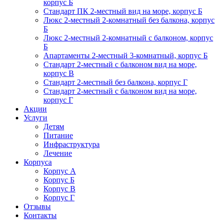
корпус Б
Стандарт ПК 2-местный вид на море, корпус Б
Люкс 2-местный 2-комнатный без балкона, корпус
Б
Люкс 2-местный 2-комнатный с балконом, корпус
Б
Апартаменты 2-местный 3-комнатный, корпус Б
Стандарт 2-местный с балконом вид на море,
корпус В
Стандарт 2-местный без балкона, корпус Г
Стандарт 2-местный с балконом вид на море,
корпус Г
Акции
Услуги
Детям
Питание
Инфраструктура
Лечение
Корпуса
Корпус А
Корпус Б
Корпус В
Корпус Г
Отзывы
Контакты