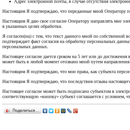
Адрес электронной почты, в случае отсутствия электрон
Настоящим Я подтверждаю, что переданные мной Оператору п
Настоящим Я даю свое согласие Оператору направлять мне эл
в указанных целях обработки.
Я согласен(на) с тем, что текст данного мной по собственной 
подтверждает факт согласия на обработку персональных данны
персональных данных.
Настоящее согласие дается сроком на 5 лет или до достижени
может быть в любой момент отозвано мной путем направления 
Настоящим Я подтверждаю, что мои права, как субъекта перс
Настоящим Я подтверждаю, что последствия отзыва настоящег
Настоящее согласие может быть подписано субъектом в электро
соответствующую «кнопку» субъект соглашается с условием, ч
Поделиться…