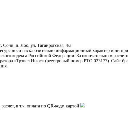
Сочи, п. Лоо, ул. Таганрогская, 4/3
ресурс носит исключительно информационный характер и ни при 
ского кодекса Российской Федерации. За окончательным расчет
атора «Трэвел Ньюс» (реестровый номер РТО 023173). Сайт бр
ния.
асчет, в т.ч. оплата по QR-коду, картой