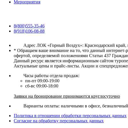
Мероприятия
8(800)555-35-46
8(918)106-08-88
Адрес ЛОК «Горный Воздух»: Краснодарский край, г. 
* Обращаем ваше внимание на то, что данный интернет-
офертой, определяемой положениями Статьи 437 Граждан
Данный ресурс является информационным сайтом туропер
Актуальные цены и прайс-листы. Акции и спецпредложе
Часы работы отдела продаж:
пн-пт 09:00-19:00
сб-вс 09:00-18:00
Заявки на бронирование принимаются круглосуточно
Варианты оплаты: наличными в офисе, безналичный р
Политика в отношении обработки персональных данных
Согласие на обработку персональных данных