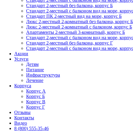
Стандарт 2-местный с балконом вид на море, корпу
Стандарт 2-местный без балкона, корпус Б
Стандарт 2-местный с балконом вид на море, корпу
Стандарт ПК 2-местный вид на море, корпус Б
Люкс 2-местный 2-комнатный без балкона, корпус Б
Люкс 2-местный 2-комнатный с балконом, корпус Б
Апартаменты 2-местный 3-комнатный, корпус Б
Стандарт 2-местный с балконом вид на море, корпу
Стандарт 2-местный без балкона, корпус Г
Стандарт 2-местный с балконом вид на море, корпу
Акции
Услуги
Детям
Питание
Инфраструктура
Лечение
Корпуса
Корпус А
Корпус Б
Корпус В
Корпус Г
Отзывы
Контакты
Видео
8 (800) 555-35-46