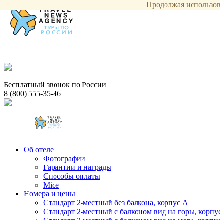
Продолжая использова
Бесплатный звонок по России
8 (800) 555-35-46
Об отеле
Фотографии
Гарантии и награды
Способы оплаты
Mice
Номера и цены
Стандарт 2-местный без балкона, корпус А
Стандарт 2-местный с балконом вид на горы, корпу