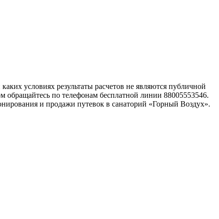
каких условиях результаты расчетов не являются публичной
ом обращайтесь по телефонам бесплатной линии 88005553546.
онирования и продажи путевок в санаторий «Горный Воздух».