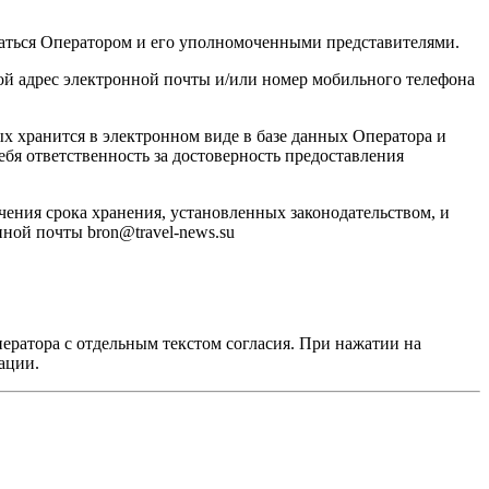
аться Оператором и его уполномоченными представителями.
й адрес электронной почты и/или номер мобильного телефона
ных хранится в электронном виде в базе данных Оператора и
бя ответственность за достоверность предоставления
чения срока хранения, установленных законодательством, и
ной почты bron@travel-news.su
ератора с отдельным текстом согласия. При нажатии на
ации.