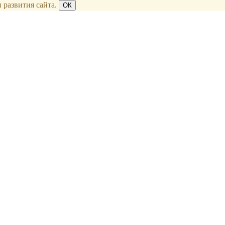
 развития сайта.
ОК