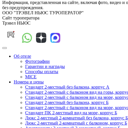
Информация, представленная на сайте, включая фото, видео и 
без предупреждения.
ООО "ТРЭВЕЛ НЬЮС ТУРОПЕРАТОР"
Сайт туроператора
Трэвел НЬЮС
Об отеле
Фотографии
Гарантии и награды
Способы оплаты
MICE
Номера и цены
Стандарт 2-местный без балкона, корпус А
Стандарт 2-местный с балконом вид на горы, корпу
Стандарт 2-местный с балконом вид на море, корпу
Стандарт 2-местный без балкона, корпус Б
Стандарт 2-местный с балконом вид на море, корпу
Стандарт ПК 2-местный вид на море, корпус Б
Люкс 2-местный 2-комнатный без балкона, корпус Б
Люкс 2-местный 2-комнатный с балконом, корпус Б