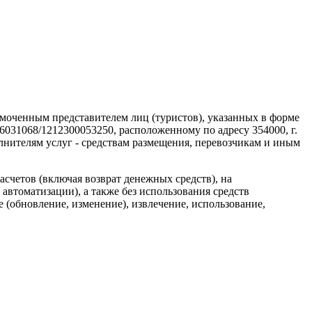
олномоченным представителем лиц (туристов), указанных в форме
1068/1212300053250, расположенному по адресу 354000, г.
олнителям услуг - средствам размещения, перевозчикам и иным
асчетов (включая возврат денежных средств), на
втоматизации), а также без использования средств
 (обновление, изменение), извлечение, использование,