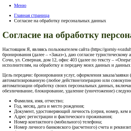
Меню
Главная страница
Согласие на обработку персональных данных
Согласие на обработку персо
Настоящим Я, являясь пользователем сайта (https://gorniy-vozd
бронирования (далее – «Заказ»), даю согласие туристическ
Сочи, ул. Северная, дом 12, офис 403 (далее по тексту – «Опе
исполнителям, на обработку и передачу моих данных и данных 
Цель передачи: бронирования услуг, оформления заказа/заявки
автоматизированную (любое действие/операцию или совокупнос
автоматизации обработку своих персональных данных, включая 
обезличивание, блокирование, удаление (уничтожение) следу
Фамилия, имя, отчество;
Год, месяц, дата и место рождения;
Документ, удостоверяющий личность (серия, номер, кем и
Адрес регистрации и фактического проживания;
Номер контактного (мобильного) телефона;
Номер личного банковского (расчетного) счета и реквизи